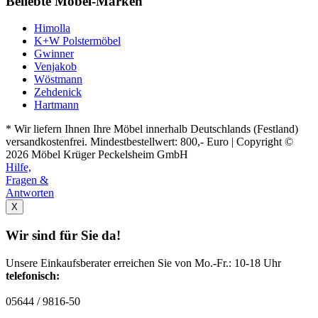
Beliebte Möbel-Marken
Himolla
K+W Polstermöbel
Gwinner
Venjakob
Wöstmann
Zehdenick
Hartmann
* Wir liefern Ihnen Ihre Möbel innerhalb Deutschlands (Festland)
versandkostenfrei. Mindestbestellwert: 800,- Euro | Copyright ©
2026 Möbel Krüger Peckelsheim GmbH
Hilfe,
Fragen &
Antworten
X
Wir sind für Sie da!
Unsere Einkaufsberater erreichen Sie von Mo.-Fr.: 10-18 Uhr
telefonisch:
05644 / 9816-50