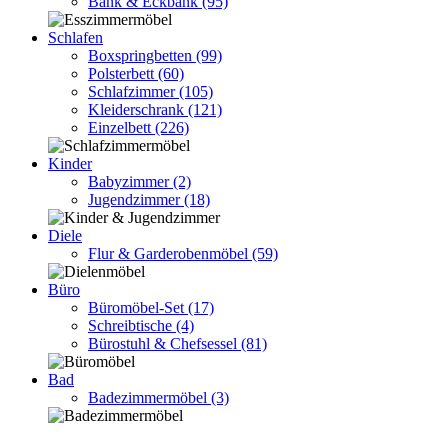
Bank & Eckbank
(95)
Schlafen
Boxspringbetten
(99)
Polsterbett
(60)
Schlafzimmer
(105)
Kleiderschrank
(121)
Einzelbett
(226)
Kinder
Babyzimmer
(2)
Jugendzimmer
(18)
Diele
Flur & Garderobenmöbel
(59)
Büro
Büromöbel-Set
(17)
Schreibtische
(4)
Bürostuhl & Chefsessel
(81)
Bad
Badezimmermöbel
(3)