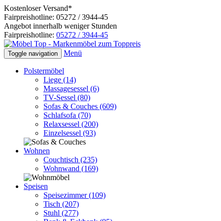
Kostenloser Versand*
Fairpreishotline: 05272 / 3944-45
Angebot innerhalb weniger Stunden
Fairpreishotline:
05272 / 3944-45
Menü
Toggle navigation
Polstermöbel
Liege
(14)
Massagesessel
(6)
TV-Sessel
(80)
Sofas & Couches
(609)
Schlafsofa
(70)
Relaxsessel
(200)
Einzelsessel
(93)
Wohnen
Couchtisch
(235)
Wohnwand
(169)
Speisen
Speisezimmer
(109)
Tisch
(207)
Stuhl
(277)