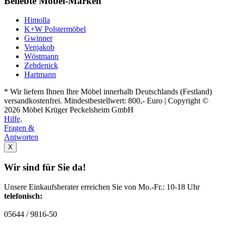
Beliebte Möbel-Marken
Himolla
K+W Polstermöbel
Gwinner
Venjakob
Wöstmann
Zehdenick
Hartmann
* Wir liefern Ihnen Ihre Möbel innerhalb Deutschlands (Festland)
versandkostenfrei. Mindestbestellwert: 800,- Euro | Copyright ©
2026 Möbel Krüger Peckelsheim GmbH
Hilfe,
Fragen &
Antworten
X
Wir sind für Sie da!
Unsere Einkaufsberater erreichen Sie von Mo.-Fr.: 10-18 Uhr
telefonisch:
05644 / 9816-50