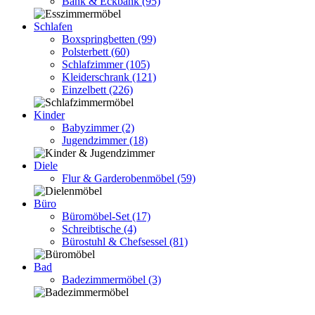
Bank & Eckbank
(95)
Schlafen
Boxspringbetten
(99)
Polsterbett
(60)
Schlafzimmer
(105)
Kleiderschrank
(121)
Einzelbett
(226)
Kinder
Babyzimmer
(2)
Jugendzimmer
(18)
Diele
Flur & Garderobenmöbel
(59)
Büro
Büromöbel-Set
(17)
Schreibtische
(4)
Bürostuhl & Chefsessel
(81)
Bad
Badezimmermöbel
(3)