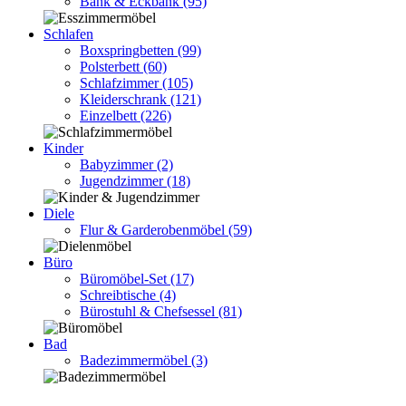
Bank & Eckbank
(95)
Schlafen
Boxspringbetten
(99)
Polsterbett
(60)
Schlafzimmer
(105)
Kleiderschrank
(121)
Einzelbett
(226)
Kinder
Babyzimmer
(2)
Jugendzimmer
(18)
Diele
Flur & Garderobenmöbel
(59)
Büro
Büromöbel-Set
(17)
Schreibtische
(4)
Bürostuhl & Chefsessel
(81)
Bad
Badezimmermöbel
(3)