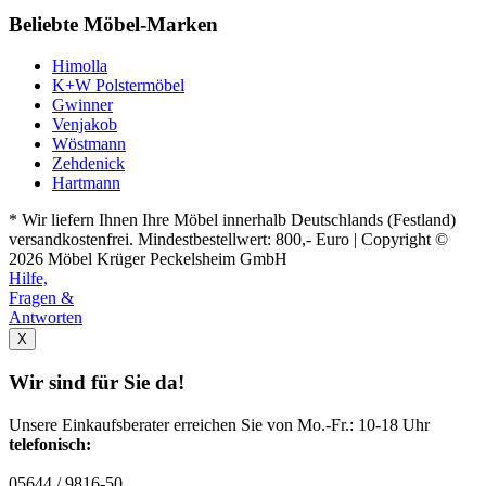
Beliebte Möbel-Marken
Himolla
K+W Polstermöbel
Gwinner
Venjakob
Wöstmann
Zehdenick
Hartmann
* Wir liefern Ihnen Ihre Möbel innerhalb Deutschlands (Festland)
versandkostenfrei. Mindestbestellwert: 800,- Euro | Copyright ©
2026 Möbel Krüger Peckelsheim GmbH
Hilfe,
Fragen &
Antworten
X
Wir sind für Sie da!
Unsere Einkaufsberater erreichen Sie von Mo.-Fr.: 10-18 Uhr
telefonisch:
05644 / 9816-50