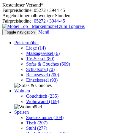
Kostenloser Versand*
Fairpreishotline: 05272 / 3944-45
Angebot innerhalb weniger Stunden
Fairpreishotline:
05272 / 3944-45
Menü
Toggle navigation
Polstermöbel
Liege
(14)
Massagesessel
(6)
TV-Sessel
(80)
Sofas & Couches
(609)
Schlafsofa
(70)
Relaxsessel
(200)
Einzelsessel
(93)
Wohnen
Couchtisch
(235)
Wohnwand
(169)
Speisen
Speisezimmer
(109)
Tisch
(207)
Stuhl
(277)