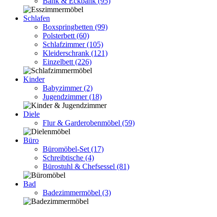
Bank & Eckbank
(95)
Schlafen
Boxspringbetten
(99)
Polsterbett
(60)
Schlafzimmer
(105)
Kleiderschrank
(121)
Einzelbett
(226)
Kinder
Babyzimmer
(2)
Jugendzimmer
(18)
Diele
Flur & Garderobenmöbel
(59)
Büro
Büromöbel-Set
(17)
Schreibtische
(4)
Bürostuhl & Chefsessel
(81)
Bad
Badezimmermöbel
(3)