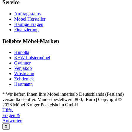
Service
Auftragsstatus
Möbel Hersteller
Häufige Fragen
Finanzierung
Beliebte Möbel-Marken
Himolla
K+W Polstermöbel
Gwinner
Venjakob
Wöstmann
Zehdenick
Hartmann
* Wir liefern Ihnen Ihre Möbel innerhalb Deutschlands (Festland)
versandkostenfrei. Mindestbestellwert: 800,- Euro | Copyright ©
2026 Möbel Krüger Peckelsheim GmbH
Hilfe,
Fragen &
Antworten
X