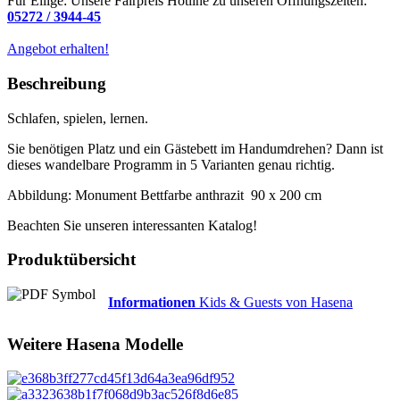
Für Eilige: Unsere Fairpreis Hotline zu unseren Öffnungszeiten:
05272 / 3944-45
Angebot erhalten!
Beschreibung
Schlafen, spielen, lernen.
Sie benötigen Platz und ein Gästebett im Handumdrehen? Dann ist
dieses wandelbare Programm in 5 Varianten genau richtig.
Abbildung: Monument Bettfarbe anthrazit 90 x 200 cm
Beachten Sie unseren interessanten Katalog!
Produktübersicht
Informationen
Kids & Guests von Hasena
Weitere
Hasena
Modelle