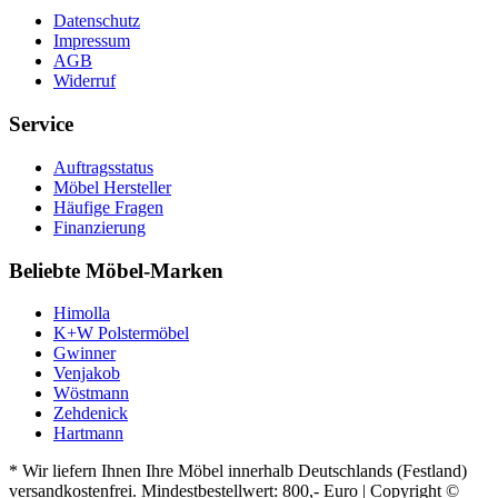
Datenschutz
Impressum
AGB
Widerruf
Service
Auftragsstatus
Möbel Hersteller
Häufige Fragen
Finanzierung
Beliebte Möbel-Marken
Himolla
K+W Polstermöbel
Gwinner
Venjakob
Wöstmann
Zehdenick
Hartmann
* Wir liefern Ihnen Ihre Möbel innerhalb Deutschlands (Festland)
versandkostenfrei. Mindestbestellwert: 800,- Euro | Copyright ©