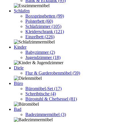
Bank & Eckbank
(95)
Schlafen
Boxspringbetten
(99)
Polsterbett
(60)
Schlafzimmer
(105)
Kleiderschrank
(121)
Einzelbett
(226)
Kinder
Babyzimmer
(2)
Jugendzimmer
(18)
Diele
Flur & Garderobenmöbel
(59)
Büro
Büromöbel-Set
(17)
Schreibtische
(4)
Bürostuhl & Chefsessel
(81)
Bad
Badezimmermöbel
(3)