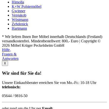
Himolla
K+W Polstermöbel
Gwinner
Venjakob
Wöstmann
Zehdenick
Hartmann
* Wir liefern Ihnen Ihre Möbel innerhalb Deutschlands (Festland)
versandkostenfrei. Mindestbestellwert: 800,- Euro | Copyright ©
2026 Möbel Krüger Peckelsheim GmbH
Hilfe,
Fragen &
Antworten
X
Wir sind für Sie da!
Unsere Einkaufsberater erreichen Sie von Mo.-Fr.: 10-18 Uhr
telefonisch:
05644 / 9816-50
oder rund um die Uhr per
Email: