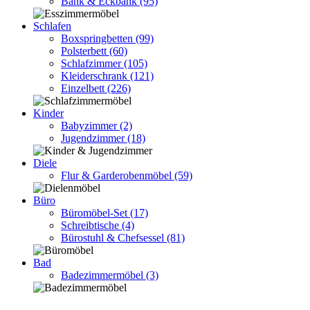
Bank & Eckbank
(95)
Schlafen
Boxspringbetten
(99)
Polsterbett
(60)
Schlafzimmer
(105)
Kleiderschrank
(121)
Einzelbett
(226)
Kinder
Babyzimmer
(2)
Jugendzimmer
(18)
Diele
Flur & Garderobenmöbel
(59)
Büro
Büromöbel-Set
(17)
Schreibtische
(4)
Bürostuhl & Chefsessel
(81)
Bad
Badezimmermöbel
(3)