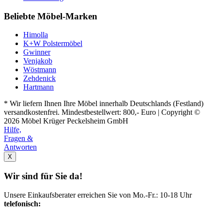
Beliebte Möbel-Marken
Himolla
K+W Polstermöbel
Gwinner
Venjakob
Wöstmann
Zehdenick
Hartmann
* Wir liefern Ihnen Ihre Möbel innerhalb Deutschlands (Festland)
versandkostenfrei. Mindestbestellwert: 800,- Euro | Copyright ©
2026 Möbel Krüger Peckelsheim GmbH
Hilfe,
Fragen &
Antworten
X
Wir sind für Sie da!
Unsere Einkaufsberater erreichen Sie von Mo.-Fr.: 10-18 Uhr
telefonisch: