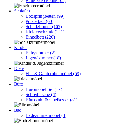
Bank & Eckbank
(95)
Schlafen
Boxspringbetten
(99)
Polsterbett
(60)
Schlafzimmer
(105)
Kleiderschrank
(121)
Einzelbett
(226)
Kinder
Babyzimmer
(2)
Jugendzimmer
(18)
Diele
Flur & Garderobenmöbel
(59)
Büro
Büromöbel-Set
(17)
Schreibtische
(4)
Bürostuhl & Chefsessel
(81)
Bad
Badezimmermöbel
(3)