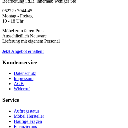
Bearbeitung i.d.R. innerhalb weniger Std
05272 / 3944-45
Montag - Freitag
10 - 18 Uhr
Möbel zum fairen Preis
Ausschließlich Neuware
Lieferung mit eigenem Personal
Jetzt Angebot erhalten!
Kundenservice
Datenschutz
Impressum
AGB
Widerruf
Service
Auftragsstatus
Möbel Hersteller
Häufige Fragen
Finanzierung