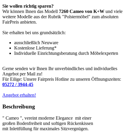
Sie wollen richtig sparen?
Wir können Ihnen das Modell
7260 Cameo von K+W
und viele
weitere Modelle aus der Rubrik "Polstermöbel" zum absoluten
FairPreis anbieten.
Sie erhalten bei uns grundsätzlich:
ausschließlich Neuware
Kostenlose Lieferung*
Individuelle Einrichtungsberatung durch Möbelexperten
Gerne senden wir Ihnen Ihr unverbindliches und individuelles
Angebot per Mail zu!
Für Eilige: Unsere Fairpreis Hotline zu unseren Öffnungszeiten:
05272 / 3944-45
Angebot erhalten!
Beschreibung
" Cameo ", vereint moderne Elegance mit einer
großen Bodenfreiheit und softigen Rückenkissen
mit Inlettfüllung für maximales Sitzvergnügen.