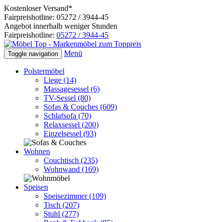
Kostenloser Versand*
Fairpreishotline: 05272 / 3944-45
Angebot innerhalb weniger Stunden
Fairpreishotline:
05272 / 3944-45
Menü
Toggle navigation
Polstermöbel
Liege
(14)
Massagesessel
(6)
TV-Sessel
(80)
Sofas & Couches
(609)
Schlafsofa
(70)
Relaxsessel
(200)
Einzelsessel
(93)
Wohnen
Couchtisch
(235)
Wohnwand
(169)
Speisen
Speisezimmer
(109)
Tisch
(207)
Stuhl
(277)