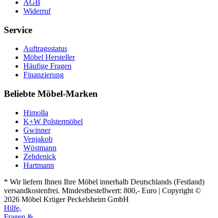
AGB
Widerruf
Service
Auftragsstatus
Möbel Hersteller
Häufige Fragen
Finanzierung
Beliebte Möbel-Marken
Himolla
K+W Polstermöbel
Gwinner
Venjakob
Wöstmann
Zehdenick
Hartmann
* Wir liefern Ihnen Ihre Möbel innerhalb Deutschlands (Festland)
versandkostenfrei. Mindestbestellwert: 800,- Euro | Copyright ©
2026 Möbel Krüger Peckelsheim GmbH
Hilfe,
Fragen &