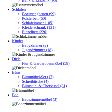
Bank & Eckbank
(95)
Schlafen
Boxspringbetten
(99)
Polsterbett
(60)
Schlafzimmer
(105)
Kleiderschrank
(121)
Einzelbett
(226)
Kinder
Babyzimmer
(2)
Jugendzimmer
(18)
Diele
Flur & Garderobenmöbel
(59)
Büro
Büromöbel-Set
(17)
Schreibtische
(4)
Bürostuhl & Chefsessel
(81)
Bad
Badezimmermöbel
(3)