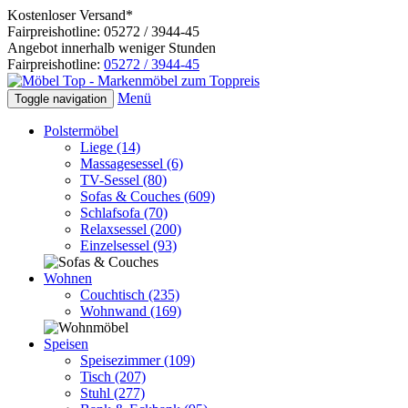
Kostenloser Versand*
Fairpreishotline: 05272 / 3944-45
Angebot innerhalb weniger Stunden
Fairpreishotline:
05272 / 3944-45
Menü
Toggle navigation
Polstermöbel
Liege
(14)
Massagesessel
(6)
TV-Sessel
(80)
Sofas & Couches
(609)
Schlafsofa
(70)
Relaxsessel
(200)
Einzelsessel
(93)
Wohnen
Couchtisch
(235)
Wohnwand
(169)
Speisen
Speisezimmer
(109)
Tisch
(207)
Stuhl
(277)