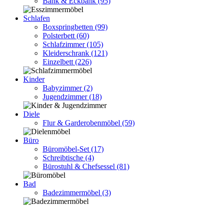
Bank & Eckbank
(95)
Schlafen
Boxspringbetten
(99)
Polsterbett
(60)
Schlafzimmer
(105)
Kleiderschrank
(121)
Einzelbett
(226)
Kinder
Babyzimmer
(2)
Jugendzimmer
(18)
Diele
Flur & Garderobenmöbel
(59)
Büro
Büromöbel-Set
(17)
Schreibtische
(4)
Bürostuhl & Chefsessel
(81)
Bad
Badezimmermöbel
(3)