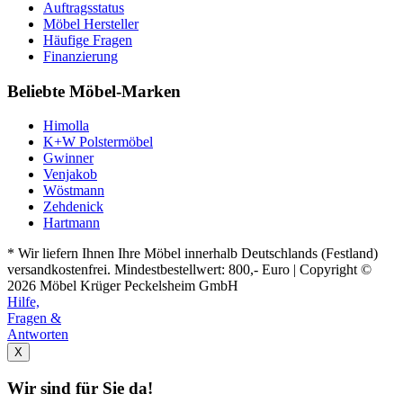
Auftragsstatus
Möbel Hersteller
Häufige Fragen
Finanzierung
Beliebte Möbel-Marken
Himolla
K+W Polstermöbel
Gwinner
Venjakob
Wöstmann
Zehdenick
Hartmann
* Wir liefern Ihnen Ihre Möbel innerhalb Deutschlands (Festland)
versandkostenfrei. Mindestbestellwert: 800,- Euro | Copyright ©
2026 Möbel Krüger Peckelsheim GmbH
Hilfe,
Fragen &
Antworten
X
Wir sind für Sie da!