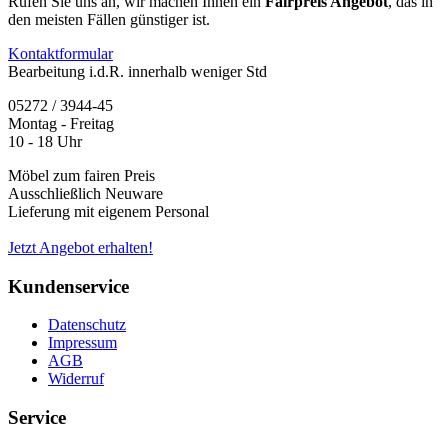
Rufen Sie uns an, wir machen Ihnen ein
Fairpreis Angebot
, das in
den meisten Fällen günstiger ist.
Kontaktformular
Bearbeitung i.d.R. innerhalb weniger Std
05272 / 3944-45
Montag - Freitag
10 - 18 Uhr
Möbel zum fairen Preis
Ausschließlich Neuware
Lieferung mit eigenem Personal
Jetzt Angebot erhalten!
Kundenservice
Datenschutz
Impressum
AGB
Widerruf
Service