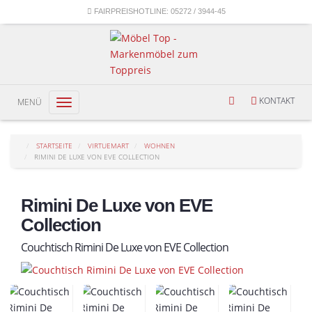
FAIRPREISHOTLINE:
05272 / 3944-45
KONTAKT
MENÜ
Toggle
navigation
STARTSEITE
VIRTUEMART
WOHNEN
RIMINI DE LUXE VON EVE COLLECTION
Rimini De Luxe von EVE
Collection
Couchtisch Rimini De Luxe von EVE Collection