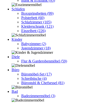
Bank & Eckbank
(95)
Schlafen
Boxspringbetten
(99)
Polsterbett
(60)
Schlafzimmer
(105)
Kleiderschrank
(121)
Einzelbett
(226)
Kinder
Babyzimmer
(2)
Jugendzimmer
(18)
Diele
Flur & Garderobenmöbel
(59)
Büro
Büromöbel-Set
(17)
Schreibtische
(4)
Bürostuhl & Chefsessel
(81)
Bad
Badezimmermöbel
(3)