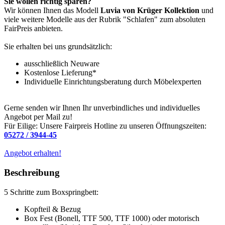
Sie wollen richtig sparen?
Wir können Ihnen das Modell
Luvia von Krüger Kollektion
und
viele weitere Modelle aus der Rubrik "Schlafen" zum absoluten
FairPreis anbieten.
Sie erhalten bei uns grundsätzlich:
ausschließlich Neuware
Kostenlose Lieferung*
Individuelle Einrichtungsberatung durch Möbelexperten
Gerne senden wir Ihnen Ihr unverbindliches und individuelles
Angebot per Mail zu!
Für Eilige: Unsere Fairpreis Hotline zu unseren Öffnungszeiten:
05272 / 3944-45
Angebot erhalten!
Beschreibung
5 Schritte zum Boxspringbett:
Kopfteil & Bezug
Box Fest (Bonell, TTF 500, TTF 1000) oder motorisch