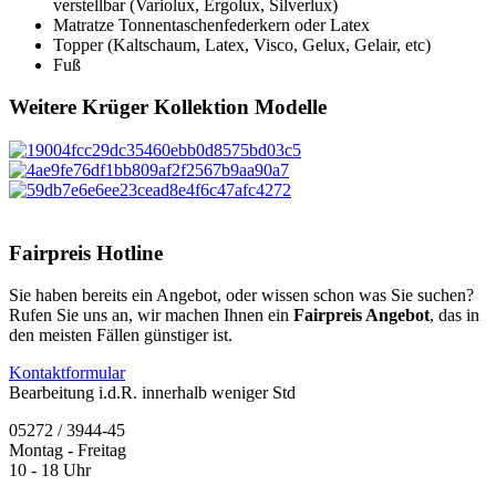
verstellbar (Variolux, Ergolux, Silverlux)
Matratze Tonnentaschenfederkern oder Latex
Topper (Kaltschaum, Latex, Visco, Gelux, Gelair, etc)
Fuß
Weitere
Krüger Kollektion
Modelle
Fairpreis Hotline
Sie haben bereits ein Angebot, oder wissen schon was Sie suchen?
Rufen Sie uns an, wir machen Ihnen ein
Fairpreis Angebot
, das in
den meisten Fällen günstiger ist.
Kontaktformular
Bearbeitung i.d.R. innerhalb weniger Std
05272 / 3944-45
Montag - Freitag
10 - 18 Uhr