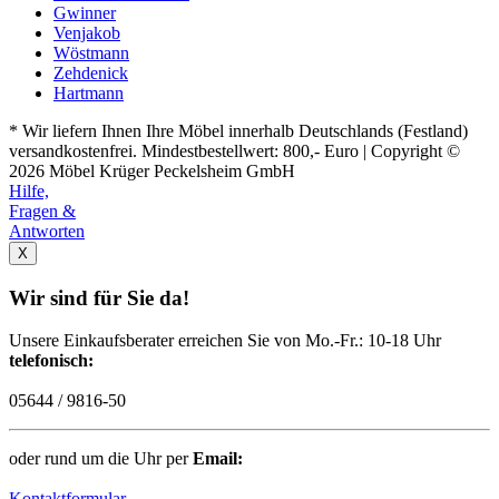
Gwinner
Venjakob
Wöstmann
Zehdenick
Hartmann
* Wir liefern Ihnen Ihre Möbel innerhalb Deutschlands (Festland)
versandkostenfrei. Mindestbestellwert: 800,- Euro | Copyright ©
2026 Möbel Krüger Peckelsheim GmbH
Hilfe,
Fragen &
Antworten
X
Wir sind für Sie da!
Unsere Einkaufsberater erreichen Sie von Mo.-Fr.: 10-18 Uhr
telefonisch:
05644 / 9816-50
oder rund um die Uhr per
Email:
Kontaktformular