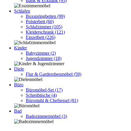
Bank & Eckbank
(95)
Schlafen
Boxspringbetten
(99)
Polsterbett
(60)
Schlafzimmer
(105)
Kleiderschrank
(121)
Einzelbett
(226)
Kinder
Babyzimmer
(2)
Jugendzimmer
(18)
Diele
Flur & Garderobenmöbel
(59)
Büro
Büromöbel-Set
(17)
Schreibtische
(4)
Bürostuhl & Chefsessel
(81)
Bad
Badezimmermöbel
(3)