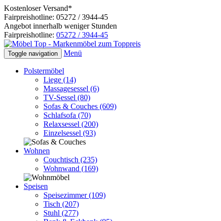
Kostenloser Versand*
Fairpreishotline: 05272 / 3944-45
Angebot innerhalb weniger Stunden
Fairpreishotline:
05272 / 3944-45
Menü
Toggle navigation
Polstermöbel
Liege
(14)
Massagesessel
(6)
TV-Sessel
(80)
Sofas & Couches
(609)
Schlafsofa
(70)
Relaxsessel
(200)
Einzelsessel
(93)
Wohnen
Couchtisch
(235)
Wohnwand
(169)
Speisen
Speisezimmer
(109)
Tisch
(207)
Stuhl
(277)