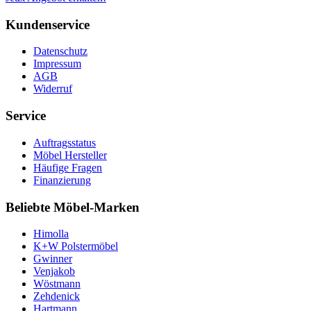
Kundenservice
Datenschutz
Impressum
AGB
Widerruf
Service
Auftragsstatus
Möbel Hersteller
Häufige Fragen
Finanzierung
Beliebte Möbel-Marken
Himolla
K+W Polstermöbel
Gwinner
Venjakob
Wöstmann
Zehdenick
Hartmann