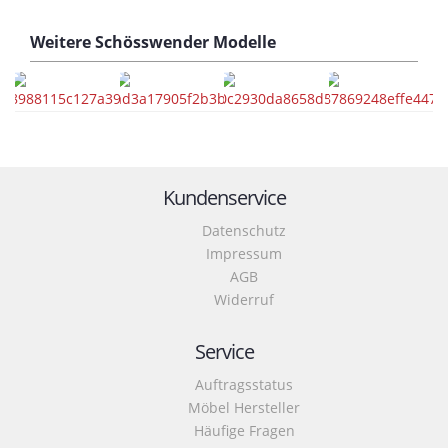
Weitere
Schösswender
Modelle
Kundenservice
Datenschutz
Impressum
AGB
Widerruf
Service
Auftragsstatus
Möbel Hersteller
Häufige Fragen