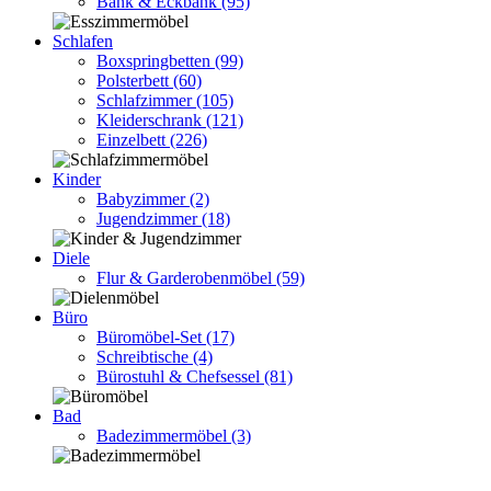
Bank & Eckbank
(95)
Schlafen
Boxspringbetten
(99)
Polsterbett
(60)
Schlafzimmer
(105)
Kleiderschrank
(121)
Einzelbett
(226)
Kinder
Babyzimmer
(2)
Jugendzimmer
(18)
Diele
Flur & Garderobenmöbel
(59)
Büro
Büromöbel-Set
(17)
Schreibtische
(4)
Bürostuhl & Chefsessel
(81)
Bad
Badezimmermöbel
(3)