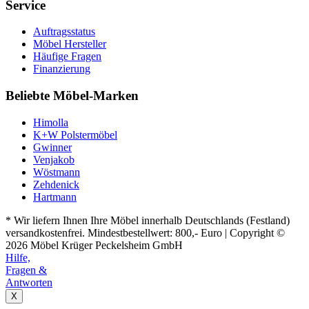
Service
Auftragsstatus
Möbel Hersteller
Häufige Fragen
Finanzierung
Beliebte Möbel-Marken
Himolla
K+W Polstermöbel
Gwinner
Venjakob
Wöstmann
Zehdenick
Hartmann
* Wir liefern Ihnen Ihre Möbel innerhalb Deutschlands (Festland)
versandkostenfrei. Mindestbestellwert: 800,- Euro | Copyright ©
2026 Möbel Krüger Peckelsheim GmbH
Hilfe,
Fragen &
Antworten
X