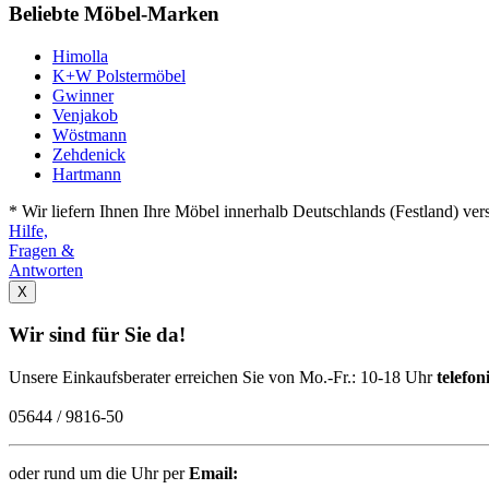
Beliebte Möbel-Marken
Himolla
K+W Polstermöbel
Gwinner
Venjakob
Wöstmann
Zehdenick
Hartmann
* Wir liefern Ihnen Ihre Möbel innerhalb Deutschlands (Festland) v
Hilfe,
Fragen &
Antworten
X
Wir sind für Sie da!
Unsere Einkaufsberater erreichen Sie von Mo.-Fr.: 10-18 Uhr
telefon
05644 / 9816-50
oder rund um die Uhr per
Email: