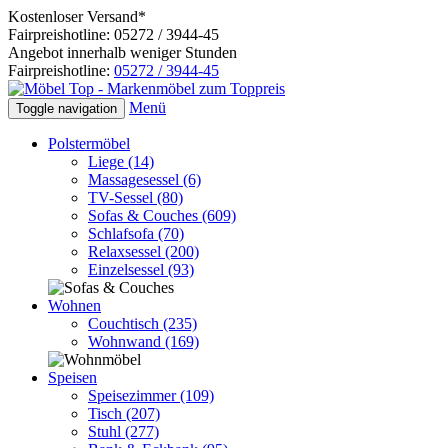
Kostenloser Versand*
Fairpreishotline: 05272 / 3944-45
Angebot innerhalb weniger Stunden
Fairpreishotline:
05272 / 3944-45
Menü
Toggle navigation
Polstermöbel
Liege
(14)
Massagesessel
(6)
TV-Sessel
(80)
Sofas & Couches
(609)
Schlafsofa
(70)
Relaxsessel
(200)
Einzelsessel
(93)
Wohnen
Couchtisch
(235)
Wohnwand
(169)
Speisen
Speisezimmer
(109)
Tisch
(207)
Stuhl
(277)