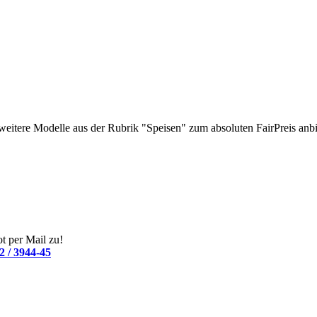
weitere Modelle aus der Rubrik "Speisen" zum absoluten FairPreis anbi
t per Mail zu!
2 / 3944-45