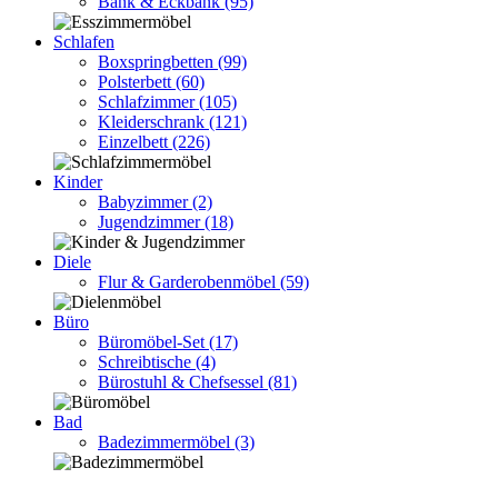
Bank & Eckbank
(95)
Schlafen
Boxspringbetten
(99)
Polsterbett
(60)
Schlafzimmer
(105)
Kleiderschrank
(121)
Einzelbett
(226)
Kinder
Babyzimmer
(2)
Jugendzimmer
(18)
Diele
Flur & Garderobenmöbel
(59)
Büro
Büromöbel-Set
(17)
Schreibtische
(4)
Bürostuhl & Chefsessel
(81)
Bad
Badezimmermöbel
(3)