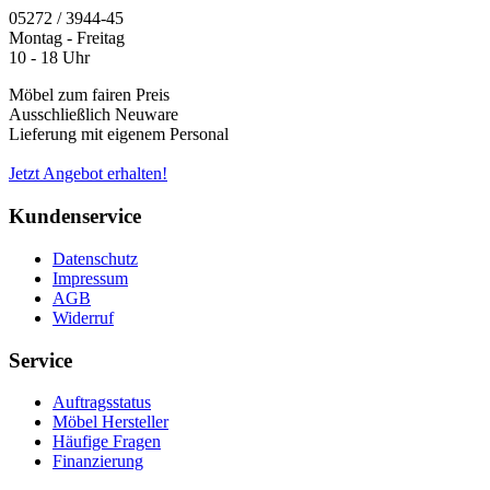
05272 / 3944-45
Montag - Freitag
10 - 18 Uhr
Möbel zum fairen Preis
Ausschließlich Neuware
Lieferung mit eigenem Personal
Jetzt Angebot erhalten!
Kundenservice
Datenschutz
Impressum
AGB
Widerruf
Service
Auftragsstatus
Möbel Hersteller
Häufige Fragen
Finanzierung