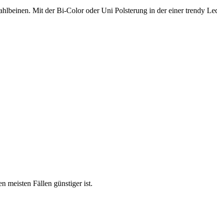
stahlbeinen. Mit der Bi-Color oder Uni Polsterung in der einer trendy L
en meisten Fällen günstiger ist.