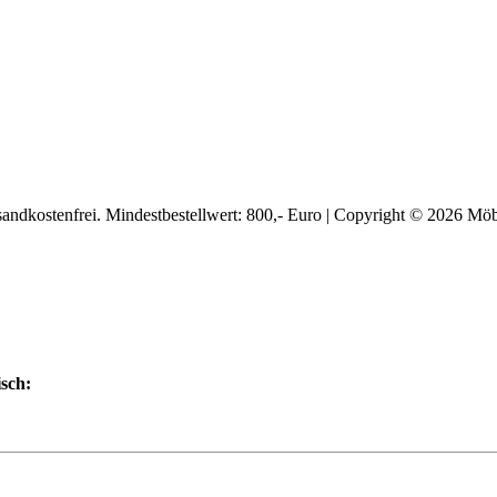
ersandkostenfrei. Mindestbestellwert: 800,- Euro | Copyright © 2026
isch: