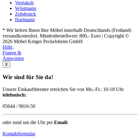
Venjakob
Wöstmann
Zehdenick
Hartmann
* Wir liefern Ihnen Ihre Möbel innerhalb Deutschlands (Festland)
versandkostenfrei. Mindestbestellwert: 800,- Euro | Copyright ©
2026 Möbel Krüger Peckelsheim GmbH
Hilfe,
Fragen &
Antworten
X
Wir sind für Sie da!
Unsere Einkaufsberater erreichen Sie von Mo.-Fr.: 10-18 Uhr
telefonisch:
05644 / 9816-50
oder rund um die Uhr per
Email:
Kontaktformular