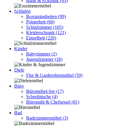
Bank & Eckbank
(95)
Schlafen
Boxspringbetten
(99)
Polsterbett
(60)
Schlafzimmer
(105)
Kleiderschrank
(121)
Einzelbett
(226)
Kinder
Babyzimmer
(2)
Jugendzimmer
(18)
Diele
Flur & Garderobenmöbel
(59)
Büro
Büromöbel-Set
(17)
Schreibtische
(4)
Bürostuhl & Chefsessel
(81)
Bad
Badezimmermöbel
(3)