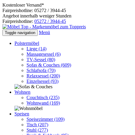
Kostenloser Versand*
Fairpreishotline: 05272 / 3944-45
Angebot innerhalb weniger Stunden
Fairpreishotline:
05272 / 3944-45
Menü
Toggle navigation
Polstermöbel
Liege
(14)
Massagesessel
(6)
TV-Sessel
(80)
Sofas & Couches
(609)
Schlafsofa
(70)
Relaxsessel
(200)
Einzelsessel
(93)
Wohnen
Couchtisch
(235)
Wohnwand
(169)
Speisen
Speisezimmer
(109)
Tisch
(207)
Stuhl
(277)