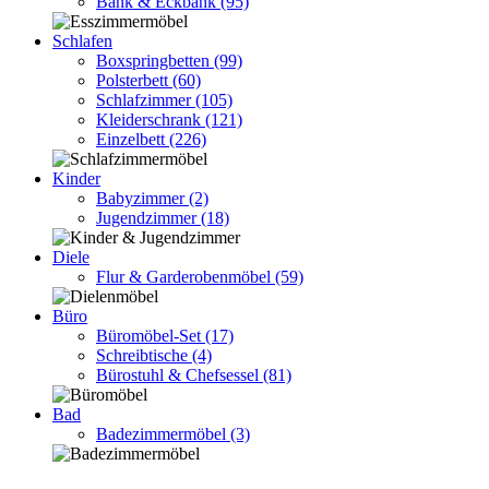
Bank & Eckbank
(95)
Schlafen
Boxspringbetten
(99)
Polsterbett
(60)
Schlafzimmer
(105)
Kleiderschrank
(121)
Einzelbett
(226)
Kinder
Babyzimmer
(2)
Jugendzimmer
(18)
Diele
Flur & Garderobenmöbel
(59)
Büro
Büromöbel-Set
(17)
Schreibtische
(4)
Bürostuhl & Chefsessel
(81)
Bad
Badezimmermöbel
(3)