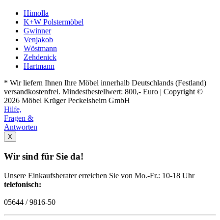
Himolla
K+W Polstermöbel
Gwinner
Venjakob
Wöstmann
Zehdenick
Hartmann
* Wir liefern Ihnen Ihre Möbel innerhalb Deutschlands (Festland)
versandkostenfrei. Mindestbestellwert: 800,- Euro | Copyright ©
2026 Möbel Krüger Peckelsheim GmbH
Hilfe,
Fragen &
Antworten
X
Wir sind für Sie da!
Unsere Einkaufsberater erreichen Sie von Mo.-Fr.: 10-18 Uhr
telefonisch:
05644 / 9816-50