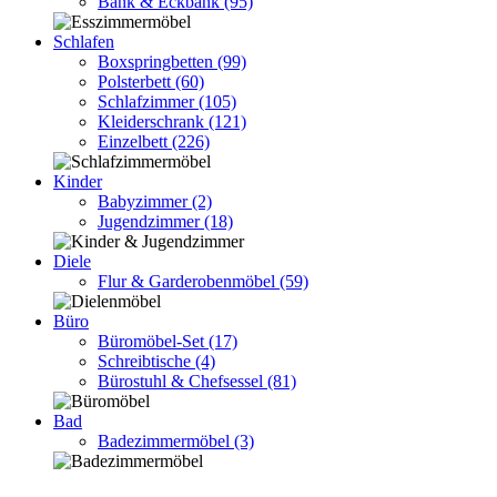
Bank & Eckbank
(95)
Schlafen
Boxspringbetten
(99)
Polsterbett
(60)
Schlafzimmer
(105)
Kleiderschrank
(121)
Einzelbett
(226)
Kinder
Babyzimmer
(2)
Jugendzimmer
(18)
Diele
Flur & Garderobenmöbel
(59)
Büro
Büromöbel-Set
(17)
Schreibtische
(4)
Bürostuhl & Chefsessel
(81)
Bad
Badezimmermöbel
(3)