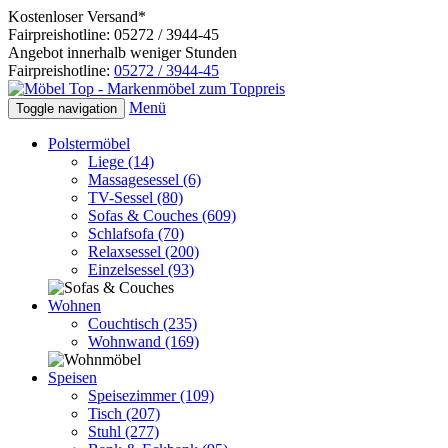
Kostenloser Versand*
Fairpreishotline: 05272 / 3944-45
Angebot innerhalb weniger Stunden
Fairpreishotline:
05272 / 3944-45
Menü
Toggle navigation
Polstermöbel
Liege
(14)
Massagesessel
(6)
TV-Sessel
(80)
Sofas & Couches
(609)
Schlafsofa
(70)
Relaxsessel
(200)
Einzelsessel
(93)
Wohnen
Couchtisch
(235)
Wohnwand
(169)
Speisen
Speisezimmer
(109)
Tisch
(207)
Stuhl
(277)