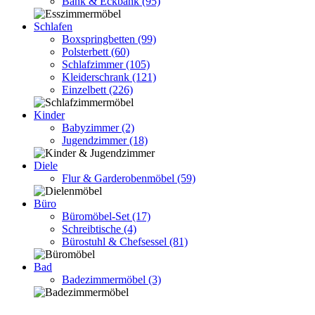
Bank & Eckbank
(95)
Schlafen
Boxspringbetten
(99)
Polsterbett
(60)
Schlafzimmer
(105)
Kleiderschrank
(121)
Einzelbett
(226)
Kinder
Babyzimmer
(2)
Jugendzimmer
(18)
Diele
Flur & Garderobenmöbel
(59)
Büro
Büromöbel-Set
(17)
Schreibtische
(4)
Bürostuhl & Chefsessel
(81)
Bad
Badezimmermöbel
(3)