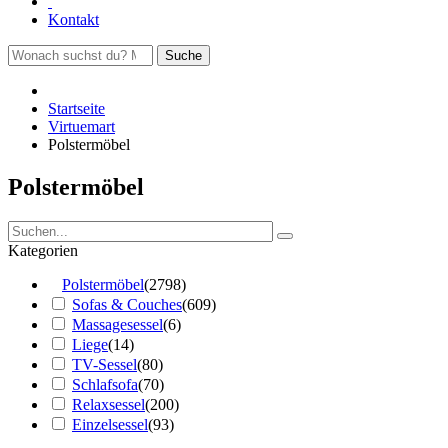
Kontakt
Suche
Startseite
Virtuemart
Polstermöbel
Polstermöbel
Kategorien
Polstermöbel
(2798)
Sofas & Couches
(609)
Massagesessel
(6)
Liege
(14)
TV-Sessel
(80)
Schlafsofa
(70)
Relaxsessel
(200)
Einzelsessel
(93)
Wohnen
(1404)